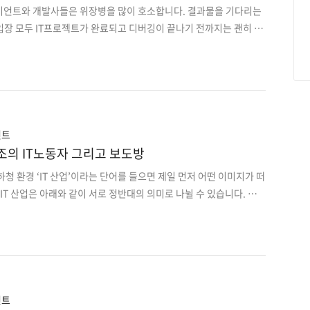
라이언트와 개발사들은 위장병을 많이 호소합니다. 결과물을 기다리는
입장 모두 IT프로젝트가 완료되고 디버깅이 끝나기 전까지는 괜히 속
울 수가 없기 때문이죠. IT아웃소싱 시장의 전문가로서 자부심을 갖
들도 예외가 아닙니다. 그렇기에 매니저들은 언제나 이에 대한 좋은
다. 이 중에 완벽한 해결책이 아니더라도 이런 불편함을 해소해줄
찾게 된다면 충분히 가치가 있겠지요. ​ 만일 프리모아도 계약 이후 프
함으로써 분쟁 없는 IT문화를 선도하는 기업의 대열에 설 수 있다면
니다. 지금부터 대한상사중재원(KCAB)에서 열린 ..
언트
의 IT노동자 그리고 보도방
하청 환경 ‘IT 산업’이라는 단어를 들으면 제일 먼저 어떤 이미지가 떠
IT 산업은 아래와 같이 서로 정반대의 의미로 나뉠 수 있습니다. ▲IT
T 강국, 4차 산업혁명 시대를 이끄는 주역 ▼IT 산업은 사람을 갈아
한국을 경제를 이끌고 있는 IT산업은 잦은 야근과 무리한 업무로 ‘사
노골적으로 비난을 받고 있습니다. 그런데, 왜 이런 비난을 받으면서도
이며 개선되지 않을까요? 어째서, 개발을 의뢰하신 클라이언트들은
을 받는 경우가 많은 걸까요? 우선, 여러분은 한국 IT 산업구조에 대
아래 내용을 살펴보실까..
언트