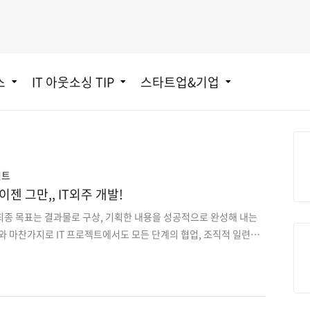
스
IT 아웃소싱 TIP
스타트업&기업
언트
젠 그만,, IT외주 개발!
)의 최종 목표는 결과물로 구상, 기획한 내용을 성공적으로 완성해 내는
와 마찬가지로 IT 프로젝트에서도 모든 단계의 협업, 조직적 일련의
. 최근 기업들이 환경이 마구 변하는 것에 대해 효과적으로 대처하
T 업종이 아닌 분야에서도 IT와의 결합 및 도입이 요구됩니다. 과거
발 프로젝트은 증가하고 있으며, 그에 따른 문제점도 함께 증가되고 있
T 프로젝트 관리에서 제일 중요한 전략 중 하나는 위험 관리입니다. 위