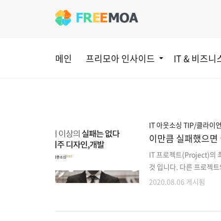
메인
프리모아 인사이드
IT & 비즈니
IT 아웃소싱 TIP/클라이
이만큼 실패했으면 이
IT 프로젝트(Project
것 입니다. 다른 프로젝트
과정들은 정말 중요합니다
2020.08.06 게시됨
고 경쟁력을 높임으로써 I
와 비교하여 IT 외주 개
는 작금의 시대입니다. I