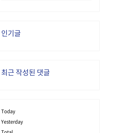
인기글
최근 작성된 댓글
Today
Yesterday
Total