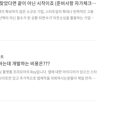
찾았다면 끝이 아닌 시작이죠 (준비사항 자가체크리
력이 확보하지 않은 소규모 기업, 스타트업의 확대나 탄력적인 고용
이 선택이 아닌 필수가 된 상황 되면서 IT 아웃소싱을 활용하는 기업이
 프로젝트를 믿고 맡길 수 있는 파트너사를 선정해 IT 아웃소싱을
파트너사를 선정하고 있으신가요? 또 내가 진행하는 프로젝트가 안전
할 수 있는 기준점은 갖추고 있나요? 안타깝게도 IT 외주를 고려하
계자나 실무 담당자는 IT에 관한 전문적인 지식이 없는 경우가 많습
게 정해진 경우 시간에 쫓겨 제대로 확인하지 못하는 경우도 많죠. 이
소싱을 진행할 때 명확한 기준점 없이 파트너사..
언트
하는데 개발하는 비용은???
싱 플랫폼 프리모아의 Roy입니다. 앱에 대한 아이디어가 있으신 스타
사이트만 있고 추가적으로 앱제작을 의뢰하시는분들이 제일 먼저 생
뢰비용입니다.앱제작 견적은 요구사항의 기능, 품질, 디자인 또는 백
러가지 요소들에 따라달라집니다. 그리고 투입되는 인원과 개발능력
니다. 그럼 견적 비용에 영향을 주는 요소들을 자세히 살펴 보겠습
향을 주는 요인은 무엇입니까? 의뢰하시는 앱개발을 쉽게 설명하면 프
교하면 됩니다. 자동차 구입시 품질, 모델, 옵션등과 같이 여러 요소