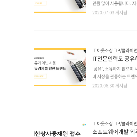
만큼 많이 사용됩니다. 
지 중요 기술에 대한 이야
2020.07.03 게시됨
다. 데이터 과학 데이터 
정을 내리는데 사용되기도
데이터를 수집하고 데이터
수 있습니다. 데이터가 많
학을 통해 기존에는 몰랐던
IT 아웃소싱 TIP/클라이
IT전문인력도 공유
‘공유’, 소유하지 않으며 
비 시장을 관통하는 트렌드
자는 소유보다는 공유를 
2020.06.30 게시됨
는 경향이 있습니다. 이런
(Sharing Econom
져 있으며 이제는 전 세계
연세대학교 4차 산업혁명 
2025년에는 전체 거래의
IT 아웃소싱 TIP/클라이
소프트웨어개발 외