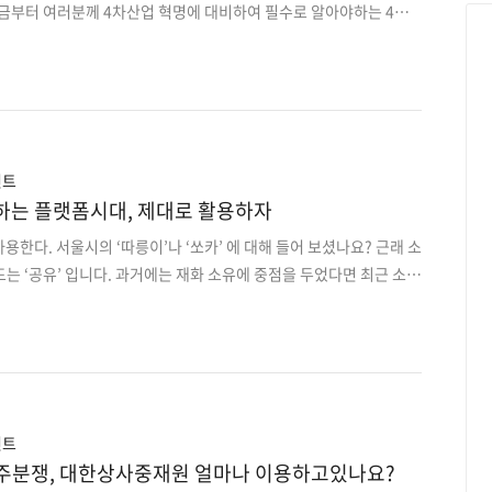
지금부터 여러분께 4차산업 혁명에 대비하여 필수로 알아야하는 4가
기를 해드리려 하니 꼭 끝까지 읽어 주시면 많은 도움이 되실 것입니
과학은 데이터에 관한 학문입니다. 데이터 과학이 비즈니스의 많은 결
 한다는 것을 알고 계셨나요? 모든 기술 분야 회사들은 방대한 양의
들은 수익으로 이어집니다. 이는 데이터 과학의 영향 때문이라고 할
을수록 더 많은 비즈니스 인사이트를 얻을 수 있게 됩니다. 데이터 과
 새로운 패턴을 발견할 수 있기도 합니다. 예를..
언트
하는 플랫폼시대, 제대로 활용하자
사용한다. 서울시의 ‘따릉이’나 ‘쏘카’ 에 대해 들어 보셨나요? 근래 소
는 ‘공유’ 입니다. 과거에는 재화 소유에 중점을 두었다면 최근 소비
통한 합리적 비용 책정을 하거나 필요할 때만 서비스나 제품을 이용하
 특성을 ‘공유경제’ 라고 경제시장에서 부르는데요. 공유경제
y)는 2008년 미국 하버드 법대 로렌스 레식 교수로가 사용한 단어로 알려
를 주름잡는 트렌드가 되었습니다. 사서 쓰지 않는 시대가 다가온다
플랫폼의 2018 ‘4차 산업형명 시대 플랫폼 경제’ 브리핑에 의하면
 50%가 공유경제로 이루어질 것..
언트
주분쟁, 대한상사중재원 얼마나 이용하고있나요?