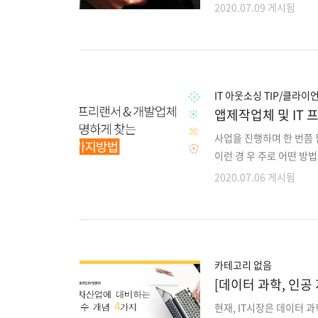
기 때문에 일회성 프로젝트
2020.07.09 게시됨
과 개발자간 요구사항이 
있습니다. 이런 어려움을
는 개발 모델들을 적용해야
개발, DevOps 또는 이
한후에는 아웃소싱 기업과 
IT 아웃소싱 TIP/클라이
앱제작업체 및 IT 프
사업을 진행하며 한 번쯤 
이런 경 우 주로 어떤 방
인력이 회사에서 일하고 있
2020.07.06 게시됨
무를 해결하는 경우가 많 
표적으로 아래의 네 가지를
개발업체 구인 게시판 커뮤
는 신뢰할 수 있는 정보를
가장 좋다는 100%정답이
카테고리 없음
[데이터 과학, 인공
다!
현재, IT시장은 데이터 