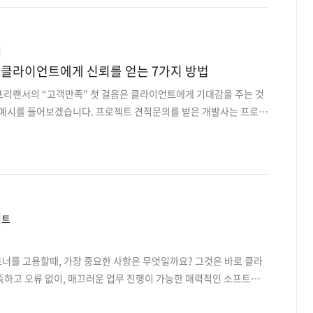
 프로그래밍 언어 중 하나인 루비란 무엇인지 이해해야 합니다. 루
츠모토가 1990년대 중반 고안해 냈습니다. C언어 또는 Java와 마찬
어였으나, 웹 프로그래밍에서의 이점 때문에 널리 알..
서
클라이언트에게 신뢰를 얻는 7가지 방법
 프리랜서의 “고객만족” 첫 걸음은 클라이언트에게 기대감을 주는 것
 예시를 들어보겠습니다. 프로젝트 견적문의를 받은 개발사는 프로젝
견적 브리핑 등을 축적된 경험으로 정확하게 기능정의서를 작성해야합
 때는 기술경험력을 토대로 한 “안정감”, 적극성과 공감을 바탕으
해야 합니다. 또 개발사 전화응대 및 고객상담은 클라이언트에게 기
경험에 중요한 영향을 미치기 때문에 기업의 핵심 인력을 배치해야 합
설정과 신뢰를 줄 수 있는 방법 ::첫 미팅에서 안전성, 소통능력에
한다. IT아웃소싱 플랫폼 업체인 프리모아에서는 지금까지 약 ..
언트
너를 고용할때, 가장 중요한 사항은 무엇일까요? 그것은 바로 클라
족하고 오류 없이, 매끄러운 업무 진행이 가능한 매력적인 소프트웨
 이때, 클라이언트측에서는 아이디어와 소스코드 보호에 주의를 기울