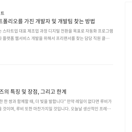
없이 완벽한 프로젝트는 세상에 존재하지 않습니다. 그렇기 때문에
 문제에 얼마나 유연하게 잘 대처하는지가..
언트
포트폴리오를 가진 개발자 및 개발팀 찾는 방법
는 스타트업 대표 제조업 과정 디지털 전환을 목표로 자동화 프로그램
자 플랫폼 웹서비스 개발을 위해서 프리랜서를 찾는 담당 직원 클라이
” 를 찾아내기 위해 수 십 번 개발업체와 컨택하여 개발 업체가 프로젝
합니다. 사실, 누구도 어떤 파트너와 계약해야 안정적으로 원하는 결
지 호언장담할 수 없습니다. 다만 원활하게 소통이 진행되고 신뢰가
. 그러나, IT 아웃소싱 플랫폼 프리모아에 등록된 18000여 건 IT
이를 본다면, 클라이언트들은 대체적으로 외주 개발을 요구하는 서비
이가 크지 않다는 것을 알 수 있습니다. 다..
일즈의 특징 및 장점, 그리고 한계
 한 쌍과 함께할 때, 더 빛을 발합니다” 만약 레일이 없다면 루비가
을 것이며, 루비 또한 마찬가지일 것입니다. 오늘날 생산적인 프레임
임을 개척했으며, 웹 어플리케이션 성능을 빠르게 발전시키는데 필수
하고 있습니다. 루비 온 레일즈가 무엇이며 다른 프레임워크와는 어
아보도록 하겠습니다. 루비와 레일즈란? 루비 온 레일즈의 개념을 이