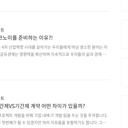
사항은 그중에서도 가장 중요한 사항입니다. 당사 코드 복제 및 재사
 알려지는 것 서비스 공급업체가 본인의 소스코드를 살짝 바꾸어 타사
라이언트 업체의 고유 서비스나 제품은 너무나도 소중한 자산입니다.
플리케이션을 통해 코드를 도용하는 것이 소스복제보다 훨씬 어렵습
, IP)은 특허, 상표, 저작권에만 해당되는 사항이 아닌 소스코..
언트
코노미를 준비하는 이유?!
 4차 산업혁명 시대를 살아가는 우리들에게 마냥 생소한 용어는 아
터 공유경제는 영향력을 확산하며 지속적으로 우리들의 삶과 경제 시
어 나가고 있습니다. 그리고 누구도 예측하지 못했던 코로나 사태가
시대를 맞아 긱 이코노미와 공유경제는 더욱 높은 성장속도를 보이
, 공유경제, 온 디맨드 경제활동이 본격 적으로 활로에 오르게 되었습
 급속한 디지털화로 인해 오늘날 경제활동에서는 수요자의 역할이 공
하게 여겨집니다. 주기적으로 특정 공산품을 제공하는 것 보다 고정
 수요는 맞출 수 있는 온디맨드 활동을 도입하는 중입니다. 소비..
언트
시간제VS기간제 계약 어떤 차이가 있을까?
로젝트 개발을 위해 기업 내에 IT 개발 팀을 두는 것을 주저합니다.
 첫번째가 될 수 있겠지만 여러 이유들을 포함하기도 합니다. 그렇