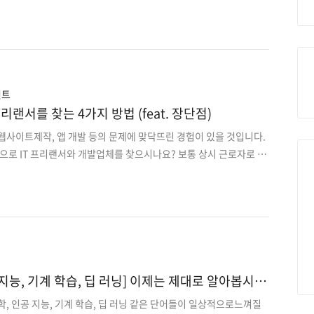
 진행시에는 아웃소싱 계약을 맺어 진행하기도 하는데, 이 때 기업
어긋나는 경우가 많아 프로젝트를 정상적으로 진행하는데 어려움이
 극복하기 위해서 여러분은 수많은 요구사항에 맞게 상용화할 수 있
 합니다. 모델의 종류로는 표준 폭포 모델, 반복, 빠른 개발, 민첩한
 모든 것을 합쳐 놓은 것들이 있습니다. 개발 모델과 관련된 내용을 확정
계약을 맺을 수 있습니다. 하지만 모든 모델들이..
언트
리랜서를 찾는 4가지 방법 (feat. 장단점)
웹사이트제작, 앱 개발 등의 문제에 맞닥뜨린 경험이 있을 것입니다.
법으로 IT 프리랜서와 개발업체를 찾으시나요? 보통 상시 근로자로 IT
을 수도 있겠지만, 대부분 프리랜서나 IT 개발업체 아웃소싱으로 업
습니다. 그럼 프리랜서 인력을 찾을 때 무엇을 고려해야 할까요? 대
 소개할 수 있습니다. ① 채용사이트로 정보 확인하기 ② 프리랜서,
니티 ③ 지인 또는 인맥 소개 ④ IT 아웃소싱 플랫폼 각각의 방식에
 얻는 과정에서 장단점이 있으며 프리랜서 인력을 찾을 때 어떤 것이
라는 것이 없습니다. 반드시 어떤 방..
 지능, 기계 학습, 딥 러닝] 이제는 제대로 알아봅시
과학, 인공 지능, 기계 학습, 딥 러닝 같은 단어들이 일상적으로느껴질