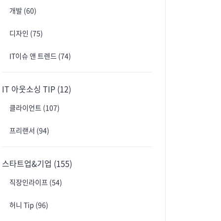
개발
(60)
디자인
(75)
IT이슈 앤 트렌드
(74)
IT 아웃소싱 TIP
(12)
클라이언트
(107)
프리랜서
(94)
스타트업&기업
(155)
직장인라이프
(54)
허니 Tip
(96)