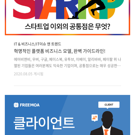
IT & 비즈니스/IT이슈 앤 트렌드
혁명적인 플랫폼 비즈니스 모델, 완벽 가이드라인!
에어비앤비, 우버, 구글, 페이스북, 유투브, 이베이, 알리바바, 페이팔 위 나
열된 기업들은 여러분께도 익숙한 기업이며, 공통점으로는 매우 성공한
스타트업 기업이라는 것입니다. 그럼 이 성공 기업들의 또 다른 공통점은
2020.08.05 게시됨
무엇이 있을까요? 바로 "플랫폼 비즈니스"라는 것 입니다. 모두가 부러워
하는 이 회사들은 비즈니스 모델의 표본으로 플랫폼 비즈니스의 모범 사
례를 보여주고 있습니다. 플랫폼 비즈니스는 스타트업, 신생 기업, 생긴지
얼마 안 된 회사들과 밀접하게 관련되어 있습니다. 스타트업의 경우에는
기존 시장을 비집고 점유하거나 빠른 성장을 도약할 수 있는 기회입니다.
또한, 일반 회사도 플랫폼 비즈니스를 비약적인 성장을 거두는데 쓸 수 있
습니다. 아이패드와 아이폰의 성공을 예로 들 수 있는데, 애플의 경우..