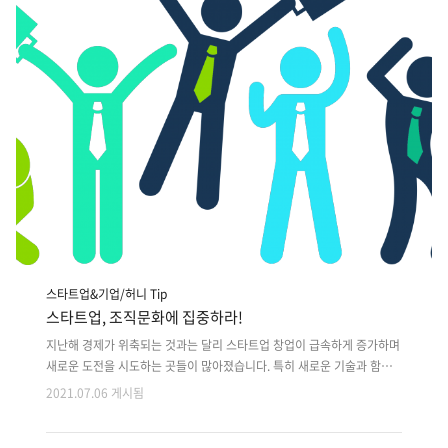
사율이 평균 13.8%라고 합니다. 동일 기업의 평균 퇴사율인 9.8%를 훨
씬 추월했죠. 퇴사사유는 무엇일까요? 첫째, 47.2% ‘연봉을 높..
스타트업&기업/허니 Tip
스타트업, 조직문화에 집중하라!
지난해 경제가 위축되는 것과는 달리 스타트업 창업이 급속하게 증가하며
새로운 도전을 시도하는 곳들이 많아졌습니다. 특히 새로운 기술과 함께
포스트코로나, 뉴노멀, 4차 산업혁명으로 나타나는 ‘새 시대’를 맞이하기
2021.07.06 게시됨
위해 많은 기업들이 스타트업에 용기 내어 도전을 이어가고 있습니다. 스
타트업을 시작하려는 사람들은 모두 실패를 경험하지 않기 위해 많은 사