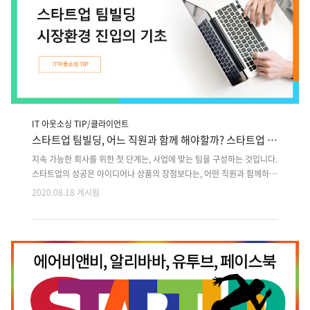
하여 여러 변화가 일어나고 있는데, 대표적으로 크라우드 펀딩/ 디지털 통
화/온..
IT 아웃소싱 TIP/클라이언트
스타트업 팀빌딩, 어느 직원과 함께 해야할까? 스타트업 성
공을 위한 팀원 선택!
지속 가능한 회사를 위한 첫 단계는, 사업에 맞는 팀을 구성하는 것입니다.
스타트업의 성공은 아이디어나 상품의 장점보다는, 어떤 직원과 함께하느
냐에 따라 달라질 수 있습니다. 벤처투자자(VC)들은 스타트업의 팀구성에
2020.08.18 게시됨
따라서 변화가 많은 시장 환경에서 새로운 기회를 빠르게 잡을 수 있다는
것을 잘 알고 있습니다. 투자가는 이런 환경에 유동적으로 빠르게 대응하
는 단단한 팀을 찾는다는 것을 알고 계셔야 합니다. 그럼 스타트업에서 강
조하는 효율적인 팀빌딩과 성장 방법은 무엇일까요? 스타트업 초기에는
경영진 라인업을 세우지 말자 만일 회사에 명확한 목표와 비전이 있다면
경영진보다는 실무에 투입되는 인원이 더 필요할 것입니다. 명확한 사업
비전 및 방향에는 분야별 프로젝트나 인력 관리 역량이 좋은 사람보다는
A,B..