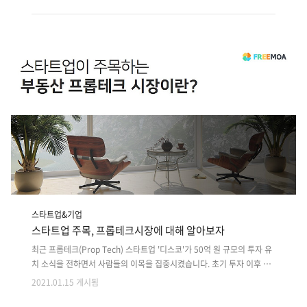
이 달라지는 시장에서 살아남기 위해 몸부림치고 있습니다. IT 아웃소싱
플랫폼인 저희 프리모아는 최근 들어 관련된 컨설팅 문의가 늘어나고 있
죠. 특히 초기 스타트업에서 비대면 관련된 것까지 다양한 개발에 관련한
자문 요청이 증가하고 있습니다. 그중에서 가장 많이 물어보시는 것은 매
일 달라지는 환경 속에서 외주 개발 리스크를 최소화하는 방법이죠. 이번
글에서는 코로나 19로 달라진 시장에서 스타트업이 생존하기 위해서 알
고 있으면 좋..
스타트업&기업
스타트업 주목, 프롭테크시장에 대해 알아보자
최근 프롭테크(Prop Tech) 스타트업 '디스코'가 50억 원 규모의 투자 유
치 소식을 전하면서 사람들의 이목을 집중시켰습니다. 초기 투자 이후 후
속 투자까지 유치하며 디스코가 받은 누적 투자 금액은 73억 원에 달합니
2021.01.15 게시됨
다. 앞서 프롭테크 스타트업 테이터노우즈는 하나은행과 MOU를 체결하