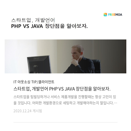
습니다. 창업을 준비하면 IT 기술에 대해 고민해보지 않을 수 없겠죠. 사실
오늘날 IT 기술이 없는 창업은 사실 찾기 힘듭니다. 소비자들이 이용하는
앱을 개발하거나 모바일 웹사이트를 구축하는 일도 모두 IT 기술에 해당
하니까요. ​ 하지만 모든 기업들이 개발자 인력이 준비되어있진 않습니다.
특히 이제 막 시작한 스타트업은 안정적으로 운영하기도 버..
IT 아웃소싱 TIP/클라이언트
스타트업, 개발언어 PHP VS JAVA 장단점을 알아보자.
스타트업을 팀빌딩하거나 서비스 제품개발을 진행할때는 항상 고민이 있
을 것입니다. 어떠한 개발환경으로 세팅하고 개발해야하는지 말입니다.
CEO 입장에서는 사내 개발자말을 듣는것도 당연하겠지만, IT기술 스타트
2020.12.24 게시됨
업 임원이라면 여러 개발 언어중의 필요한 언어 장점 단점 정도는 파악해
야 좋습니다. 실제로 IT 관련 경험이 없는 CEO가 많이 겪고 있는 고충이
며, IT 아웃소싱 플랫폼 프리모아에 프로젝트를 의뢰한 많은 분들께서 개