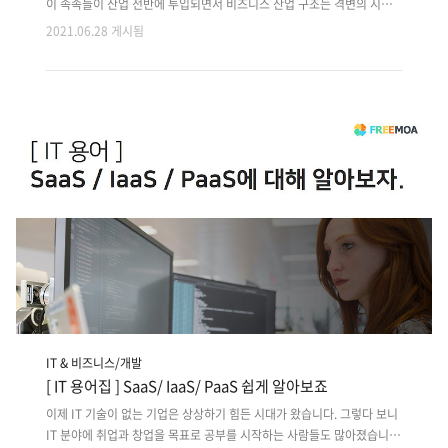
이 속속들이 산업 전반에 투입되면서 비즈니스 산업 구조는 격변의 시기
를 직면하고 있습니다. 그러나 변화의 시기는 새로운 사업을 꿈꾸는 이들
2021.06.28 게시됨
에게 기회를 제공하고, 성공을 꿈꿀 수 있는 가장 좋은 시기이기도 합니다.
이로 인해 최근 IT에 대한 수요가 급증하고 있습니다. 프리모아는 IT 산업
이 부흥을 맞기 이전인 2010년대 초부터 IT 개발, 디자인 아웃소싱만을
전문으로 5만팀의 IT전문가를 매칭해온 IT 아웃소싱 플랫폼입니다. 다년
간 꾸준히 쌓아온 네트워크와 인프라, 그 어느 플랫폼에서도 찾아볼 수 없
는 독자적인 시스템 구축으로 인해 감사하게도 많은 클라이언트와 개발자
가 먼저 찾아주는 플랫폼으로 자리매김할 수 있었습니다. 그러나 ..
IT & 비즈니스/개발
[ IT 용어집 ] SaaS/ IaaS/ PaaS 쉽게 알아보죠
이제 IT 기술이 없는 기업은 상상하기 힘든 시대가 왔습니다. 그렇다 보니
IT 분야에 취업과 창업을 목표로 공부를 시작하는 사람들도 많아졌습니