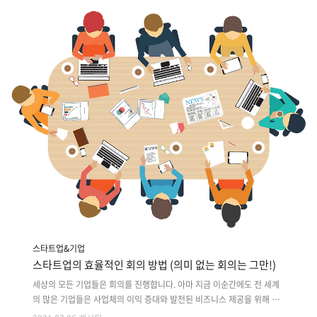
전 준비를 하고 있습니다. 그 안에서 '조직문화'는 중요하게 여겨지는 요소
이긴 하지만 주요하게 다뤄지지 않고 있죠. 많은 스타트업들은 조직문화
에 대해 고민하긴 하지만 아이디어, 아이템, 비즈니스와 같이 기술적인 것
들에 밀리곤 합니다. 하지만 잘 계획된 조직 문화는 생산성을 높일 뿐만 아
니라 비용을 절감하고, 기업의 가능성을 증대시킬 수 있는 효과를 가져옵
니다...
스타트업&기업
스타트업의 효율적인 회의 방법 (의미 없는 회의는 그만!)
세상의 모든 기업들은 회의를 진행합니다. 아마 지금 이순간에도 전 세계
의 많은 기업들은 사업체의 이익 증대와 발전된 비즈니스 제공을 위해 회
의를 진행하고 있을 겁니다. 회의는 사내 직원들이 서로의 의견과 실적을