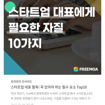
프리모아 인사이드
스타트업 대표 필독! 꼭 있어야 하는 필수 요소 Top10
작년 후반기, Tvn에서 방영하였던 드라마 ‘스타트업’에서 스타트업 CEO
와 관련된 장면들이 많이 나오는데요, 기업을 이끌어 나가는 대표가 가진
역할과 훌륭한 기술력을 가진 기술자가 가진 역할은 다르다는 것이 그 장
2021.07.09 게시됨