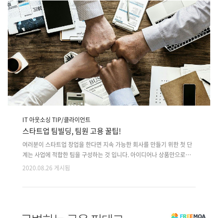
발자들이 설명하는 이야기를 고 지곳대로 믿을 수밖에 없는 난처한 상황
이 발생한다고 호소합니다. 하지만 다양한 개발 언어들을 영역별로 한 번
에 알기는 어려운 일입니다. 이번에는 '스타트업 대표도 알아야 하는 백엔
드(Back end) 개발 언어 JAVA와 PHP'에 대해 알아보는 시간을 가지려..
IT 아웃소싱 TIP/클라이언트
스타트업 팀빌딩, 팀원 고용 꿀팁!
여러분이 스타트업 창업을 한다면 지속 가능한 회사를 만들기 위한 첫 단
계는 사업에 적합한 팀을 구성하는 것 입니다. 아이디어나 상품만으로는
스타트업의 성공을 이끌어 낼 수 없습니다. 어떤 팀원과 스타트업이 함께
2020.08.26 게시됨
하느냐가 성공을 좌지우지하게 됩니다. 벤처투자자(VC)들은 급변하는 시
장환경에서 새 기회를 보다 빠르게 잡는 것이 스타트업 팀구성에 달려있
다고 분석합니다. 그렇기 때문에 투자가들은 이런 환경에 유동적이면서
빠르게 대처하는 견고한 팀을 구성하고 있습니다. 그럼 스타트업에서 중
요한 팀빌딩은 어떻게 해야 하며 팀이 성장하는 방향에 대해 팁을 드리도