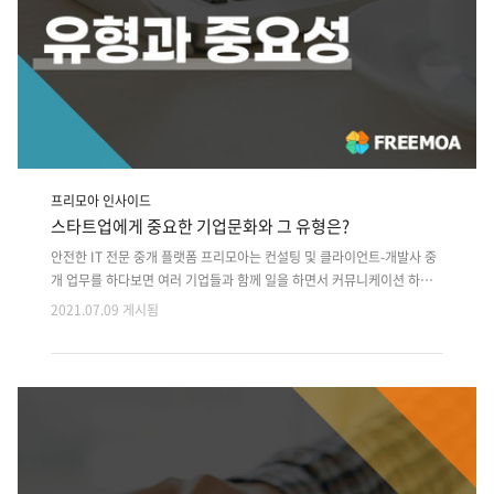
프리모아 인사이드
스타트업에게 중요한 기업문화와 그 유형은?
안전한 IT 전문 중개 플랫폼 프리모아는 컨설팅 및 클라이언트-개발사 중
개 업무를 하다보면 여러 기업들과 함께 일을 하면서 커뮤니케이션 하는
경우가 많습니다. 그러나 프로젝트 진행 과정 중에 예상하지 못한 문제에
2021.07.09 게시됨
대해 해결해 나가는 경우가 종종 있으며, 문제 해결 과정에 따라 결과도 달
라질 수 있습니다. 이것은 개개인의 능력마다 다를 순 있지만 업무를 하는
개인 및 조직의 내부 문화가 예상하지 못한 결과를 만든다고 말을 해도 무
방할 만큼 기업의 문화는 사소한 영역에서 많은 영향을 미칩니다. 여기서!
기업문화는 정확히 무엇이고 이게 얼만큼 중요한 것인지에 대해 알려드리
겠습니다. Q. 기업문화의 정확한 정의는? A. 조직 구성원의 행동을 형성하
고, 의사결정 등 조직 내에서 사람들간의 관계에 영향을 주는 조직..