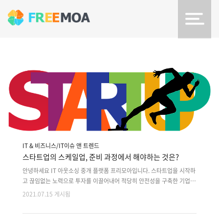
IT & 비즈니스/IT이슈 앤 트렌드
스타트업의 스케일업, 준비 과정에서 해야하는 것은?
안녕하세요 IT 아웃소싱 중개 플랫폼 프리모아입니다. 스타트업을 시작하
고 끊임없는 노력으로 투자를 이끌어내어 적당히 안전성을 구축한 기업은
‘스케일업(Scale Up)’ 단계로 들어서게 됩니다. 단어만 보고도 예상할 수
2021.07.15 게시됨
있듯이 기업의 규모를 더 확대하는 단계를 스케일업이라고 합니다. 초반
의 창업 단계를 지나 성장 단계에 돌입한 스타트업은 유니콘 기업까지 달