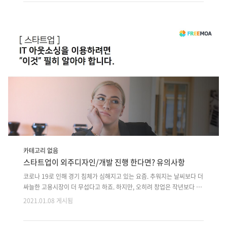
기도 했죠. 이처럼 프롭테크 시장에 큰 관심이 몰리면서 예비 창업자 분들
이 IT 아웃소싱 플랫폼 프리모아에 관련 문의를 많이 주고 있습니다. 프롭
테크를 처음 듣는 분부터 아직 이해가 되지 않는 분까지 저희 IT 아웃소싱
플랫폼 '프리모아'가 프롭테크가 무엇인지, 산업에 도전할 때 무엇을 주의
해야 하는지 정리해보겠습니다. 프롭테크(Prop Tech) : 부동산과 IT가 만
나다. 프롭테크(Prop Tech)는 쉽게 말해서 ..
카테고리 없음
스타트업이 외주디자인/개발 진행 한다면? 유의사항
코로나 19로 인해 경기 침체가 심해지고 있는 요즘. 추워지는 날씨보다 더
싸늘한 고용시장이 더 무섭다고 하죠. 하지만, 오히려 창업은 작년보다 늘
어나고 있다고 합니다. 중소벤처기업부가 밝힌 자료에 따르면 2020년 3
2021.01.08 게시됨
분기 창업은 지난해 분기보다 13% 이상 올랐다고 하는데요. 힘든 상황 속
에서 생존을 위해 새로운 도전을 시도하는 사람들이 많다는 것을 알 수 있