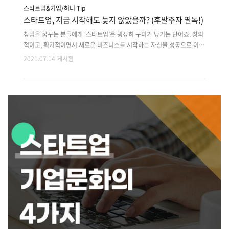
스타트업&기업/허니 Tip
스타트업, 지금 시작해도 늦지 않았을까? (후발주자 필독!)
창업을 꿈꾸는 분들에게 ‘스타트업’은 굉장히 구미가 당기는 단어죠. 창의
적이고, 획기적이면서 새로운 비즈니스를 시작하는 자신을 성공으로 이끌
어 줄 것만 같은 믿음이 들기도 합니다. 최근 기존의 수직적인 조직문화에
2021.07.14 게시됨
회의감을 느끼는 MZ세대가 자신들만의 톡톡 튀는 아이디어를 가지고 창
업에 도전하는 경향이 강해지면서, 스타트업이란 단어가 점점 더 각광받
게 되었습니다. 그러나 막상 스타트업을 준비하면서 시장조사를 하다 보
면 내가 생각한 아이템은 이미 시중에 출시되어 있는 것 같고, 누구나 한번
쯤 이름을 들어본 것 같은 대형 기업들이 앞서서 시장 점유율을 다 차지한
것 같은 고민이 들었을 것입니다. 승자 독식 환경 속에서 과연 후발주자로
출범하는 기업이 얼만큼 성공할 수 있을지 의구심을 가질 수도 있죠. 더군
다나..