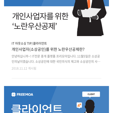
IT 아웃소싱 TIP/클라이언트
개인사업자(소상공인)를 위한 노란우산공제란?
안녕하십니까~! IT전문 중개 플랫폼 프리모아입니다. 11월5일은 소상공
인의날이였습니다. 소상공인에 대한 국민의식의 제고와 소상공인의 사회
경제적 지위 향상 및 지역 주민과의 관계 증진을 위해 대통령령으로 정한
2018.11.12 게시됨
법정 기념일 입니다.소상공인을 위한 정부 지원정책이 많이 있는데요 소
상공인을 위한 웹사이트인 '소상공인마당'에서정보를 얻을 수 있습니다.
▶소상공인마당(http://www.sbiz.or.kr/sup/main.do) 개인사업자들
을 위한 정책들이 많지만 그중에서 '노란우산공제' 에 대해 알아보도록 하
겠습니다. 소상공인들을 위한 노란우산공제 정부지원 노란우산공제란 ?
노란우산공제는 2007년 9월부터 시행되어 소기업,소상공인이 폐업등의
위험으로부터 생활안정을기하고 사업재기 기회를 제공받을 수 있도록
중..