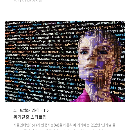
2021.07.06 게시됨
공유하고, 업무적인 커뮤니케이션을 나눌 수 있는 가장 좋은 방법입니다.
특히 혁신적인 아이디어가 중요한 스타트업의 경우 좋은 회의를 통해 기
업을 한 발짝 더 성장시킬 수 있는 방안을 모색하게 되죠. 하지만 무의미한
정기적 회의는 오히려 업무 효율을 저하시키고, 사기를 떨어뜨리기도 하
죠. 열심히 준비한 회의 자료 속 'ㅇ'과 'ㅁ' 글자에 색깔을 칠하고, 알 수 없
는 그림을 그리고 물음표를 남발하며 열심히 소통하는 ‘척’하는 회의는 부
질없이 시간을 낭비하게 합니다. 따라서 이번 글에서는 기업에서 좋..
스타트업&기업/허니 Tip
위기탈출 스타트업
사물인터넷(IoT)과 인공지능(AI)을 비롯하여 과거에는 없었던 ‘신기술’들